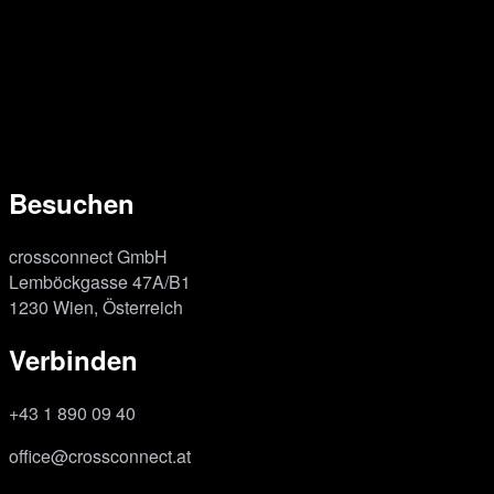
für Wohngemeinschaften, Haushalte und Büros,
die über mehrere Runden spiele­rische
Herausforderungen boten.
Weiterlesen
Besuchen
cross­connect GmbH
Lemböckgasse 47A/B1
1230 Wien, Österreich
Verbinden
+43 1 890 09 40
office@crossconnect.at